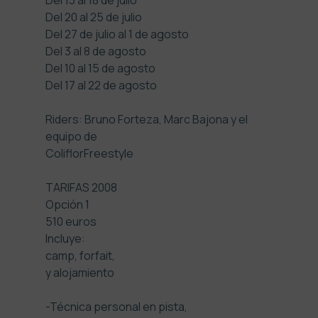
Del 13 al 18 de julio
Del 20 al 25 de julio
Del 27 de julio al 1 de agosto
Del 3 al 8 de agosto
Del 10 al 15 de agosto
Del 17 al 22 de agosto
Riders: Bruno Forteza, Marc Bajona y el
equipo de
ColiflorFreestyle
TARIFAS 2008
Opción 1
510 euros
Incluye:
camp, forfait,
y alojamiento
-Técnica personal en pista,