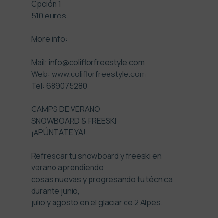
Opción 1
510 euros
More info:
Mail:
info@coliflorfreestyle.com
Web: www.coliflorfreestyle.com
Tel: 689075280
CAMPS DE VERANO
SNOWBOARD & FREESKI
¡APÚNTATE YA!
Refrescar tu snowboard y freeski en
verano aprendiendo
cosas nuevas y progresando tu técnica
durante junio,
julio y agosto en el glaciar de 2 Alpes.