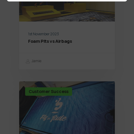
1st November 2023
Foam Pits vs Airbags
Jamie
Customer Success