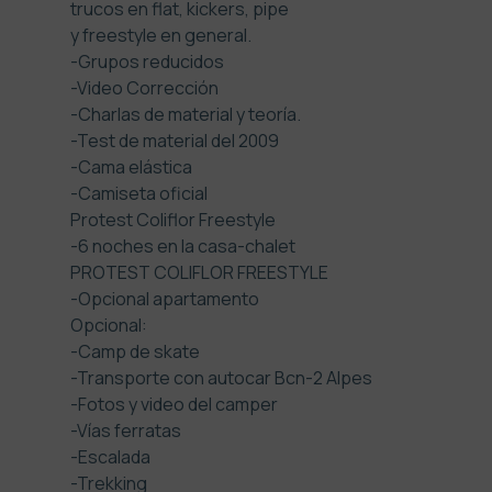
trucos en flat, kickers, pipe
y freestyle en general.
-Grupos reducidos
-Video Corrección
-Charlas de material y teoría.
-Test de material del 2009
-Cama elástica
-Camiseta oficial
Protest Coliflor Freestyle
-6 noches en la casa-chalet
PROTEST COLIFLOR FREESTYLE
-Opcional apartamento
Opcional:
-Camp de skate
-Transporte con autocar Bcn-2 Alpes
-Fotos y video del camper
-Vías ferratas
-Escalada
-Trekking