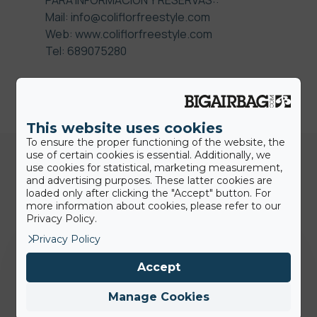
PARA INFORMACIÓN Y RESERVAS::
Mail:
info@coliflorfreestyle.com
Web: www.coliflorfreestyle.com
Tel: 689075280
This website uses cookies
To ensure the proper functioning of the website, the
use of certain cookies is essential. Additionally, we
use cookies for statistical, marketing measurement,
Related Posts
and advertising purposes. These latter cookies are
loaded only after clicking the "Accept" button. For
more information about cookies, please refer to our
Privacy Policy.
Gymnastics
Privacy Policy
Accept
Manage Cookies