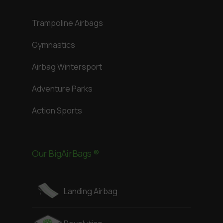
Trampoline Airbags
Gymnastics
Airbag Wintersport
Adventure Parks
Action Sports
Our BigAirBags ®
Landing Airbag