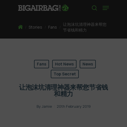
Skip
Menu
to
search
main
content
让泡沫坑清理神器来帮您
Home
/
Stories
/
Fans
/
节省钱和精力
Fans
Hot News
News
Top Secret
让泡沫坑清理神器来帮您节省钱
和精力
By
Jamie
20th February 2019