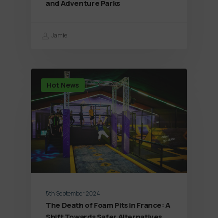
and Adventure Parks
Jamie
Hot News
5th September 2024
The Death of Foam Pits in France: A
Shift Towards Safer Alternatives