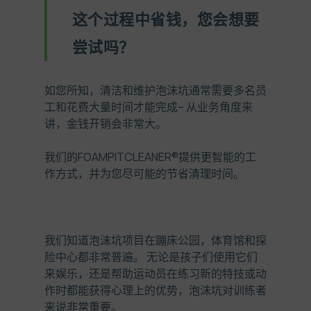
这个过程中省钱，您会想要
尝试吗？
如您所知，清洁和维护泡沫坑通常需要多名员
工和花费大量时间才能完成
–
从业务角度来
讲，金钱开销会非常大。
我们的
FOAMPITCLEANER®
提供更智能的工
作方式，并为您尽可能的节省清理时间。
我们知道泡沫坑项目在蹦床公园，体育馆和探
险中心都非常普遍。 无论是孩子们使用它们
来娱乐，还是帮助运动员在练习新的特技或动
作时都能获得心理上的优势，泡沫坑对训练者
来说非常重要。