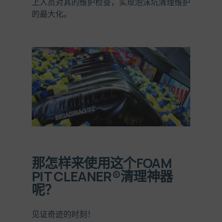
上人员对其的维护检查，实现泡沫坑清理维护
的最大化
。
那怎样来使用这个
FOAM
PIT CLEANER
®
清理神器
呢？
见证奇迹的时刻！