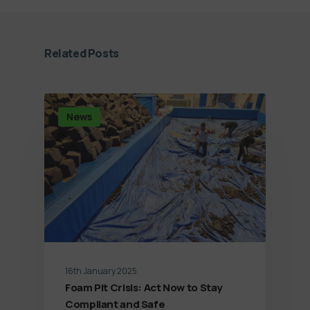
Related Posts
News
16th January 2025
Foam Pit Crisis: Act Now to Stay
Compliant and Safe