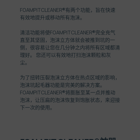
FOAMPITCLEANER®
有两个功能，旨在快速
有效地提升或移动所有泡沫。
清洁功能将使
FOAMPITCLEANER®
完全充气
直至其坚固，泡沫立方体就会被推到坑的一
侧，很容易让您在几分钟之内将所有区域都清
理好。 您还可以有效地打扫泡沫颗粒和灰
尘。
为了扭转压裂泡沫立方体在热点区域的影响，
泡沫坑起毛器功能是完美的解决方案。
FOAMPITCLEANER®
将膨胀至某一点并推动
泡沫，让压扁的泡沫恢复到饱胀状态，来迎接
下一次的使用。