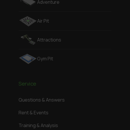
Adventure
Air Pit
Attractions
Gym Pit
Service
Questions & Answers
Rent & Events
Training & Analysis