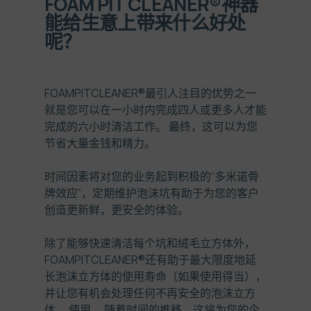
FOAM PIT CLEANER®
神器
能给生意上带来什么好处
呢？
FOAMPITCLEANER®
最引人注目的优势之一
就是您可以在一小时内完成四人或更多人才能
完成的六小时清洁工作。 最终，这可以为您
节省大量金钱和精力。
时间因素将对您的业务起到积极的“多米诺骨
牌效应”，定期维护泡沫坑有助于为您的客户
创造更新鲜，更安全的体验。
除了能够快速清洁每个坑和绒毛立方体外，
FOAMPITCLEANER®
还有助于最大限度地延
长泡沫立方体的使用寿命（如果使用得当），
并让您有机会处理任何不再安全的泡沫立方
体。 使用。 随着时间的推移，这将为您的企