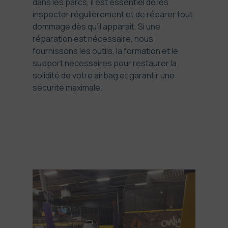
dans les parcs, il est essentiel de les
inspecter régulièrement et de réparer tout
dommage dès qu’il apparaît. Si une
réparation est nécessaire, nous
fournissons les outils, la formation et le
support nécessaires pour restaurer la
solidité de votre airbag et garantir une
sécurité maximale.