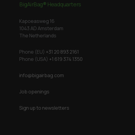
BigAirBag® Headquarters
Kapoeasweg 16
1043 AD Amsterdam
The Netherlands
Phone (EU)
+31 20 893 2161
Phone (USA)
+1 619 374 1350
info@bigairbag.com
Job openings
Sign up to newsletters