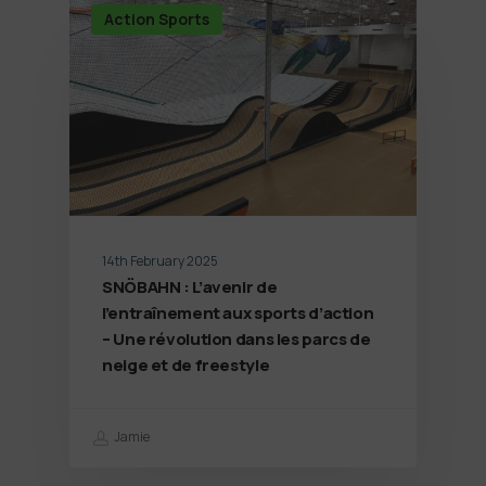
Action Sports
14th February 2025
SNÖBAHN : L’avenir de
l’entraînement aux sports d’action
– Une révolution dans les parcs de
neige et de freestyle
Jamie