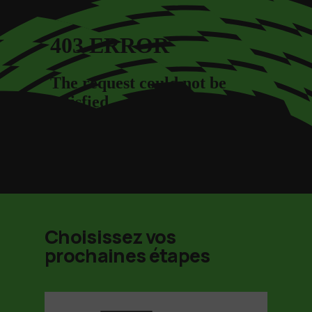
Choisissez vos
prochaines étapes