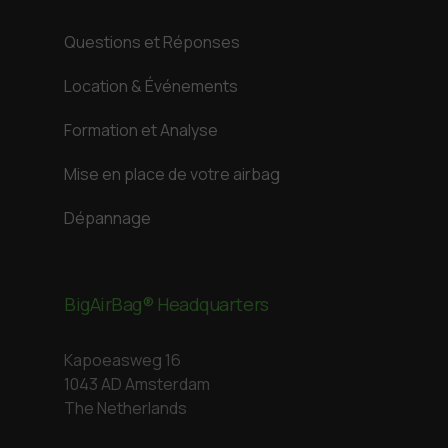
Questions et Réponses
Location & Événements
Formation et Analyse
Mise en place de votre airbag
Dépannage
BigAirBag® Headquarters
Kapoeasweg 16
1043 AD Amsterdam
The Netherlands