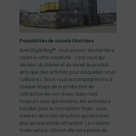
Possibilités de visuels illimitées
Avec BigAirBag®, vous pouvez donner libre
cours à votre créativité : c’est vous qui
décidez du thème et du visuel du produit,
ainsi que des activités pour lesquelles vous
l’utiliserez. Nous vous accompagnerons à
chaque étape de la production de
l’attraction de vos rêves, mais c’est
toujours vous qui choisirez les activités à
installer pour la conception finale. Vous
créerez ainsi une structure qui sera bien
plus qu’une simple attraction. La création
finale sera la
vôtre
et elle sera pleine de