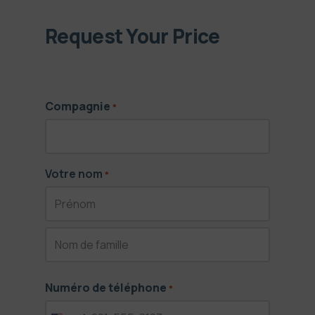
Request Your Price
Compagnie
*
Votre nom
*
First
Last
Numéro de téléphone
*