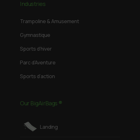
Industries
Trampoline & Amusement
Gymnastique
Sports d’hiver
Parc d’Aventure
Sports d’action
Our BigAirBags ®
Landing