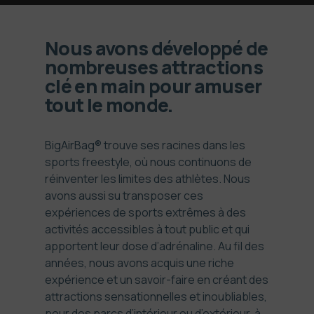
Nous avons développé de
nombreuses attractions
clé en main pour amuser
tout le monde.
BigAirBag® trouve ses racines dans les
sports freestyle, où nous continuons de
réinventer les limites des athlètes. Nous
avons aussi su transposer ces
expériences de sports extrêmes à des
activités accessibles à tout public et qui
apportent leur dose d’adrénaline. Au fil des
années, nous avons acquis une riche
expérience et un savoir-faire en créant des
attractions sensationnelles et inoubliables,
pour des parcs d’intérieur ou d’extérieur, à