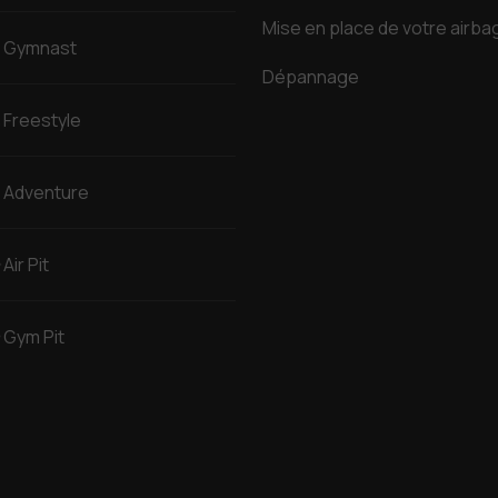
Mise en place de votre airba
Gymnast
Dépannage
Freestyle
Adventure
Air Pit
Gym Pit