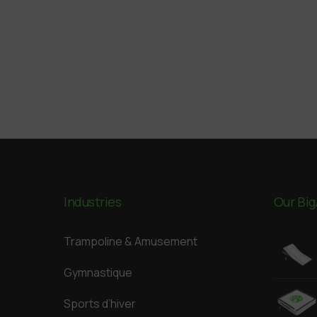
Industries
Our Big
Trampoline & Amusement
Gymnastique
Sports d’hiver