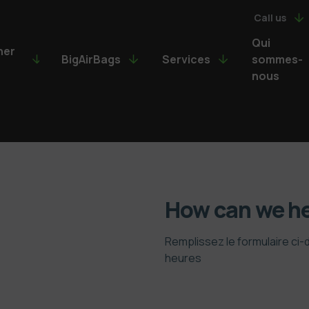
Call us
Qui
ner
BigAirBags
Services
sommes-
nous
How can we he
Remplissez le formulaire ci
heures