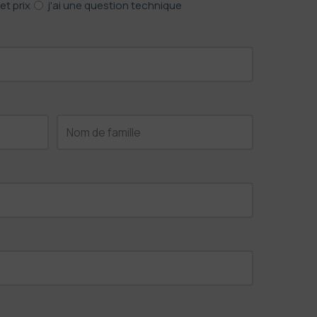
et prix
j'ai une question technique
Last
name