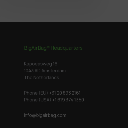
BigAirBag® Headquarters
Kapoeasweg 16
1043 AD Amsterdam
The Netherlands
Phone (EU)
+31 20 893 2161
Phone (USA)
+1 619 374 1350
info@bigairbag.com