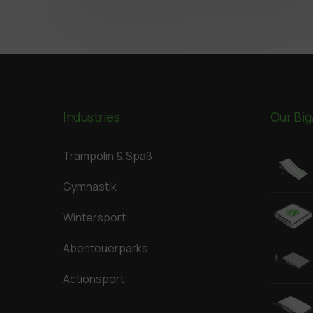
Industries
Our Big
Trampolin & Spaß
Gymnastik
Wintersport
Abenteuerparks
Actionsport