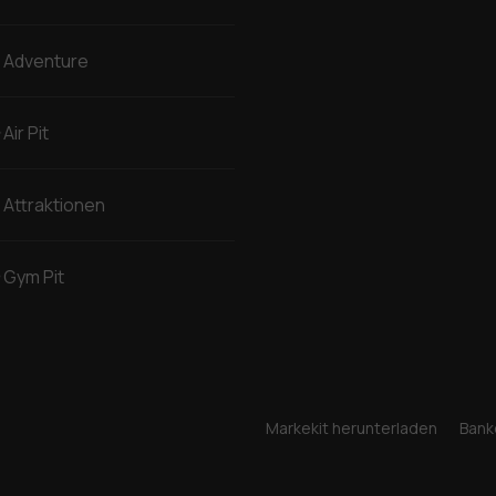
Adventure
Air Pit
Attraktionen
Gym Pit
Markekit herunterladen
Bank