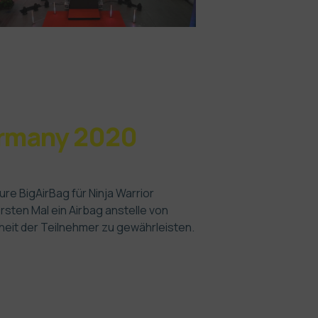
Germany 2020
re BigAirBag für Ninja Warrior
rsten Mal ein Airbag anstelle von
eit der Teilnehmer zu gewährleisten.