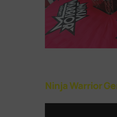
Ninja Warrior G