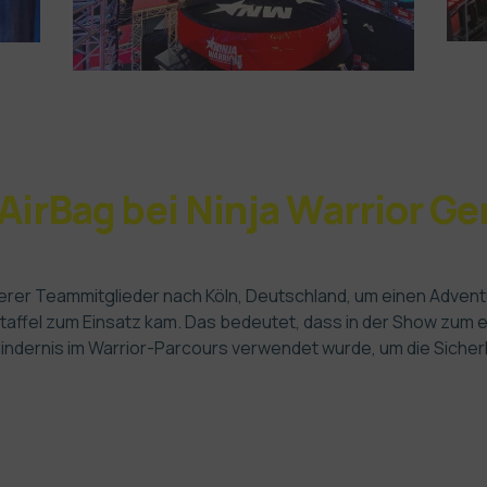
gAirBag bei Ninja Warrior 
erer Teammitglieder nach Köln, Deutschland, um einen Adventu
 Staffel zum Einsatz kam. Das bedeutet, dass in der Show zum e
ndernis im Warrior-Parcours verwendet wurde, um die Sicherh