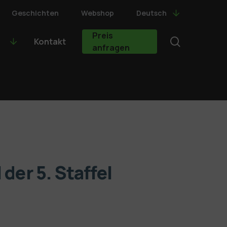
Geschichten
Webshop
Deutsch
Preis
search
Kontakt
anfragen
der 5. Staffel