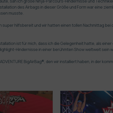
aute, sah ich große Ninja-Parcours-Hindernisse und Techniker
Installation des Airbags in dieser Größe und Form war eine zie
ssen musste.
super hilfsbereit und wir hatten einen tollen Nachmittag bei der
llation ist für mich, dass ich die Gelegenheit hatte, als eine
ighlight-Hindernisse in einer berühmten Show weltweit sein w
 ADVENTURE BigAirBag®, den wir installiert haben, in der komm