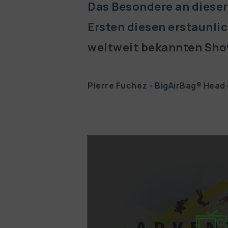
Das Besondere an dieser I
Ersten diesen erstaunlic
weltweit bekannten Show
Pierre Fuchez - BigAirBag® Head
See exam