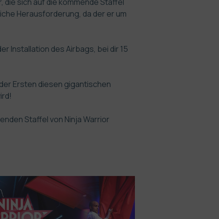
, die sich auf die kommende Staffel
mliche Herausforderung, da der er um
 Installation des Airbags, bei dir 15
r der Ersten diesen gigantischen
ird!
enden Staffel von Ninja Warrior