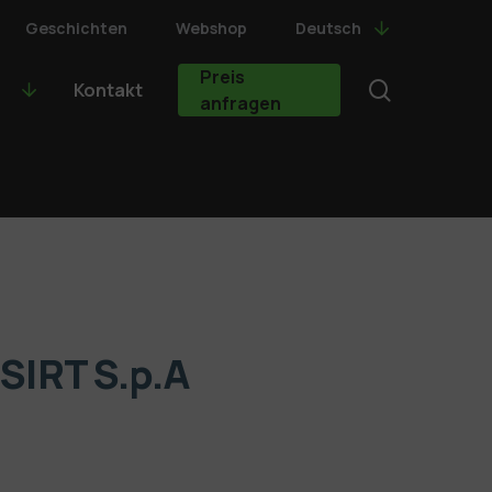
Geschichten
Webshop
Deutsch
Preis
search
Kontakt
anfragen
 SIRT S.p.A