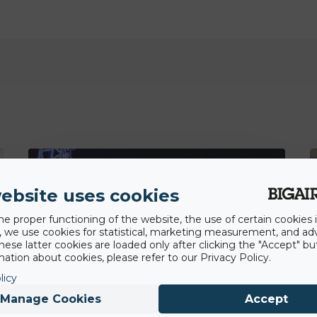
Fans
ebsite uses cookies
he proper functioning of the website, the use of certain cookies i
y, we use cookies for statistical, marketing measurement, and ad
hese latter cookies are loaded only after clicking the "Accept" bu
ation about cookies, please refer to our Privacy Policy.
licy
Manage Cookies
Accept