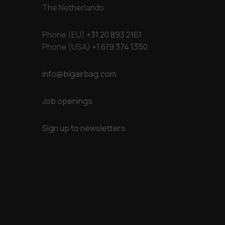
The Netherlands
Phone (EU)
+31 20 893 2161
Phone (USA)
+1 619 374 1350
info@bigairbag.com
Job openings
Sign up to newsletters