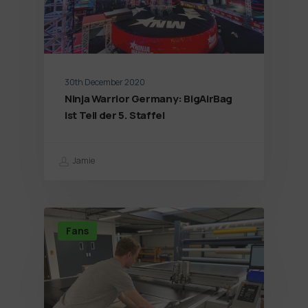
30th December 2020
Ninja Warrior Germany: BigAirBag
ist Teil der 5. Staffel
Jamie
Fans