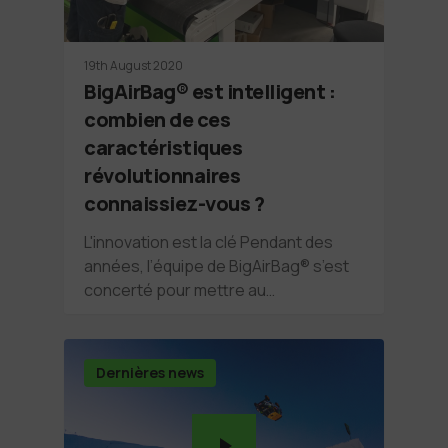
19th August 2020
BigAirBag® est intelligent :
combien de ces
caractéristiques
révolutionnaires
connaissiez-vous ?
L'innovation est la clé Pendant des
années, l’équipe de BigAirBag® s’est
concerté pour mettre au…
Dernières news