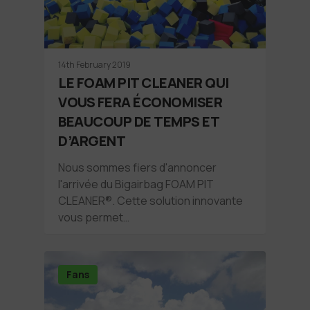
14th February 2019
LE FOAM PIT CLEANER QUI
VOUS FERA ÉCONOMISER
BEAUCOUP DE TEMPS ET
D’ARGENT
Nous sommes fiers d'annoncer
l'arrivée du Bigairbag FOAM PIT
CLEANER®. Cette solution innovante
vous permet…
Fans