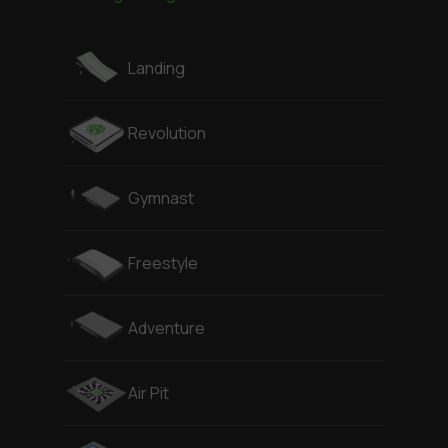
Landing
Revolution
Gymnast
Freestyle
Adventure
Air Pit