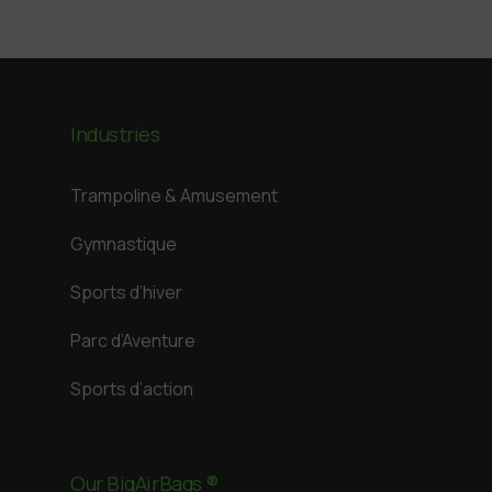
Industries
Trampoline & Amusement
Gymnastique
Sports d’hiver
Parc d’Aventure
Sports d’action
Our BigAirBags ®