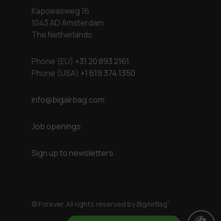
Kapoeasweg 16
1043 AD Amsterdam
The Netherlands
Phone (EU)
+31 20 893 2161
Phone (USA)
+1 619 374 1350
info@bigairbag.com
Job openings
Sign up to newsletters
© Forever. All rights reserved by BigAirBag
®